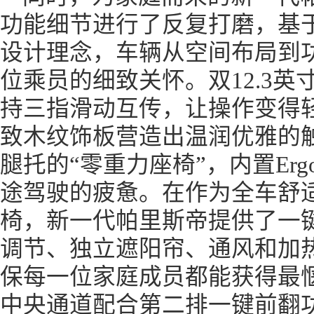
功能细节进行了反复打磨，基于“Premi
设计理念，车辆从空间布局到
位乘员的细致关怀。双12.3
持三指滑动互传，让操作变得
致木纹饰板营造出温润优雅的
腿托的“零重力座椅”，内置Erg
途驾驶的疲惫。在作为全车舒
椅，新一代帕里斯帝提供了一
调节、独立遮阳帘、通风和加
保每一位家庭成员都能获得最
中央通道配合第二排一键前翻