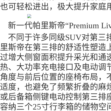
也可轻松进出，极大提升家庭
新一代帕里斯帝“Premium Liv
不同于许多同级SUV对第三
里斯帝在第三排的舒适性塑造
过增大侧窗面积提升采光和通
热、大功率充电接口及电动调
角度与前后位置的座椅布局，
适度，也避免了频繁折叠的麻
或后备箱侧键电动控制第三排
容纳三个25寸行李箱的储物空