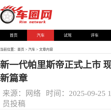
首页
汽车
试驾
评车
当前位置：
首页
>
汽车
> 文章内容
新一代帕里斯帝正式上市 
新篇章
来源：网络
时间：2025-09-25 1
员投稿