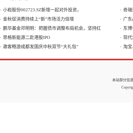
小崧股份002723.SZ新增一起对外投资，
奇瑞
金秋促消费持续上“新”市场活力倍增
广东
鹏华基金邓明明：把握债市调整布局机会，坚持红
东博
思格新能源二赴港股IPO
现代
邀客畅游成都发国庆中秋双节“大礼包”
淘宝
本站部分信
Copyrig